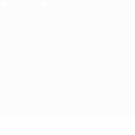
Datenschutz
Nutzungsbedingungen
Cookie-Politik
Datenschutzeinstellungen
© 1998-2026 UEFA. Alle Rechte vorbehalten
Der Name UEFA, das UEFA-Logo und alle Marken von UEFA-
Wettbewerben sind geschützte Marken und/oder von der UEFA
urheberrechtlich geschützt. Sie dürfen nicht für kommerzielle
Zwecke verwendet werden. Mit der Verwendung von UEFA.com
erklären Sie sich mit den Nutzungsbedingungen und der
Datenschutzpolitik für die Website einverstanden.