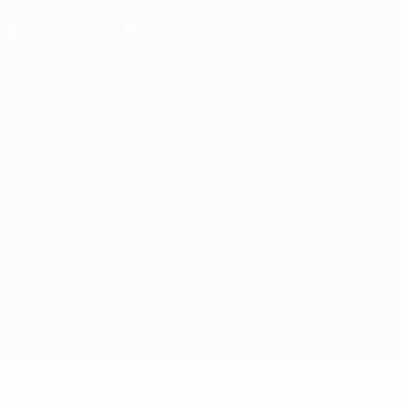
Die offizielle App herunterladen
Datenschutz
Nutzungsbedingungen
Cookie-Politik
Datenschutzeinstellungen
© 1998-2026 UEFA. Alle Rechte vorbehalten
Der Name UEFA, das UEFA-Logo und alle Marken von UEFA-
Wettbewerben sind geschützte Marken und/oder von der UEFA
urheberrechtlich geschützt. Sie dürfen nicht für kommerzielle
Zwecke verwendet werden. Mit der Verwendung von UEFA.com
erklären Sie sich mit den Nutzungsbedingungen und der
Datenschutzpolitik für die Website einverstanden.