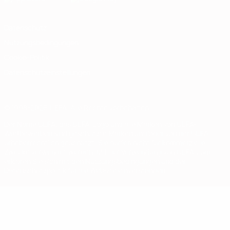
Datenschutz
Nutzungsbedingungen
Cookie-Politik
Datenschutzeinstellungen
© 1998-2026 UEFA. Alle Rechte vorbehalten
Der Name UEFA, das UEFA-Logo und alle Marken von UEFA-
Wettbewerben sind geschützte Marken und/oder von der UEFA
urheberrechtlich geschützt. Sie dürfen nicht für kommerzielle
Zwecke verwendet werden. Mit der Verwendung von UEFA.com
erklären Sie sich mit den Nutzungsbedingungen und der
Datenschutzpolitik für die Website einverstanden.