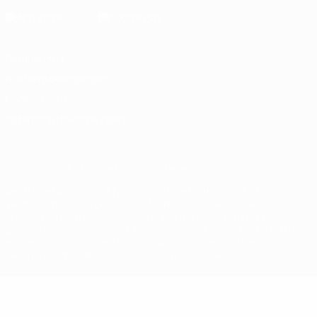
Datenschutz
Nutzungsbedingungen
Cookie-Politik
Datenschutzeinstellungen
© 1998-2026 UEFA. Alle Rechte vorbehalten
Der Name UEFA, das UEFA-Logo und alle Marken von UEFA-
Wettbewerben sind geschützte Marken und/oder von der UEFA
urheberrechtlich geschützt. Sie dürfen nicht für kommerzielle
Zwecke verwendet werden. Mit der Verwendung von UEFA.com
erklären Sie sich mit den Nutzungsbedingungen und der
Datenschutzpolitik für die Website einverstanden.