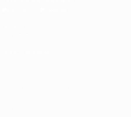
Die offizielle App herunterladen
Datenschutz
Nutzungsbedingungen
Cookie-Politik
Datenschutzeinstellungen
© 1998-2026 UEFA. Alle Rechte vorbehalten
Der Name UEFA, das UEFA-Logo und alle Marken von UEFA-
Wettbewerben sind geschützte Marken und/oder von der UEFA
urheberrechtlich geschützt. Sie dürfen nicht für kommerzielle
Zwecke verwendet werden. Mit der Verwendung von UEFA.com
erklären Sie sich mit den Nutzungsbedingungen und der
Datenschutzpolitik für die Website einverstanden.