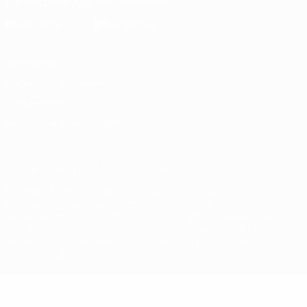
Die offizielle App herunterladen
Datenschutz
Nutzungsbedingungen
Cookie-Politik
Datenschutzeinstellungen
© 1998-2026 UEFA. Alle Rechte vorbehalten
Der Name UEFA, das UEFA-Logo und alle Marken von UEFA-
Wettbewerben sind geschützte Marken und/oder von der UEFA
urheberrechtlich geschützt. Sie dürfen nicht für kommerzielle
Zwecke verwendet werden. Mit der Verwendung von UEFA.com
erklären Sie sich mit den Nutzungsbedingungen und der
Datenschutzpolitik für die Website einverstanden.