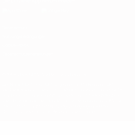
Die offizielle App herunterladen
Datenschutz
Nutzungsbedingungen
Cookie-Politik
Datenschutzeinstellungen
© 1998-2026 UEFA. Alle Rechte vorbehalten
Der Name UEFA, das UEFA-Logo und alle Marken von UEFA-
Wettbewerben sind geschützte Marken und/oder von der UEFA
urheberrechtlich geschützt. Sie dürfen nicht für kommerzielle
Zwecke verwendet werden. Mit der Verwendung von UEFA.com
erklären Sie sich mit den Nutzungsbedingungen und der
Datenschutzpolitik für die Website einverstanden.