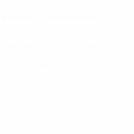
ren Trainerinnen und Trainern oder sonstigen
FA-Wettbewerbe analysiert. Ihre Erkenntnisse und
e und Wettbewerbe der UEFA.
 werden nach den jeweiligen Endspielen besprochen und
ielerin des Spiels oder der Endrunde bis zu den