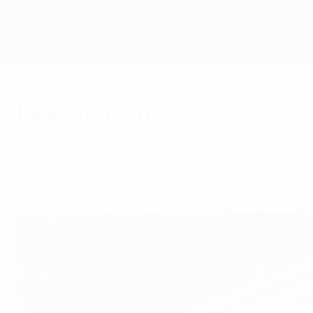
Direkt
zum
Hauptinhalt
Home
Leistungsanalyse
Leistungsanalyse
Unter Einsatz erfahrener Coaching-Fachleute 
federführend bleibt.