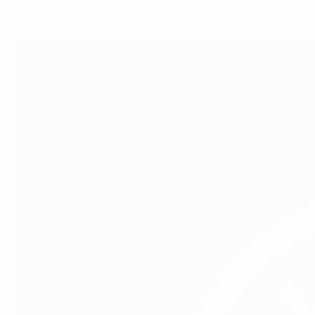
UEFA Champions League technical report