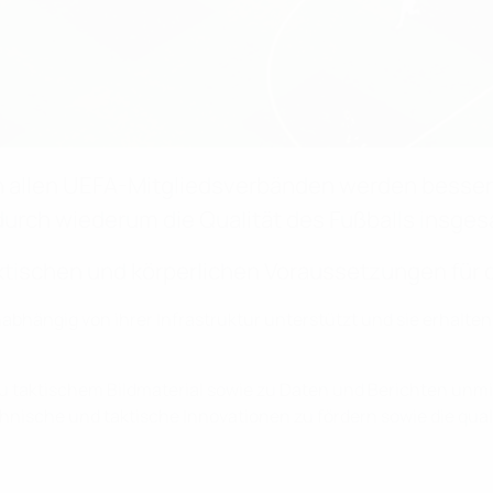
 allen UEFA-Mitgliedsverbänden werden besser
urch wiederum die Qualität des Fußballs insges
aktischen und körperlichen Voraussetzungen für d
hängig von ihrer Infrastruktur unterstützt und sie erhalten 
taktischem Bildmaterial sowie zu Daten und Berichten unmitte
chnische und taktische Innovationen zu fördern sowie die qual