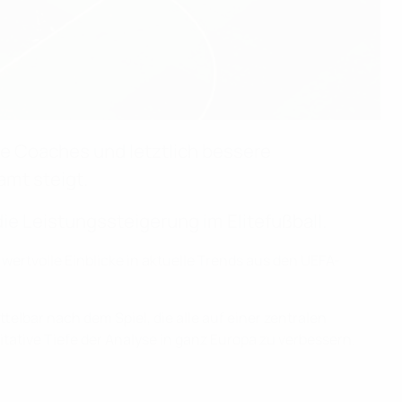
e Coaches und letztlich bessere
amt steigt.
ie Leistungssteigerung im Elitefußball.
wertvolle Einblicke in aktuelle Trends aus den UEFA-
lbar nach dem Spiel, die alle auf einer zentralen
itative Tiefe der Analyse in ganz Europa zu verbessern.