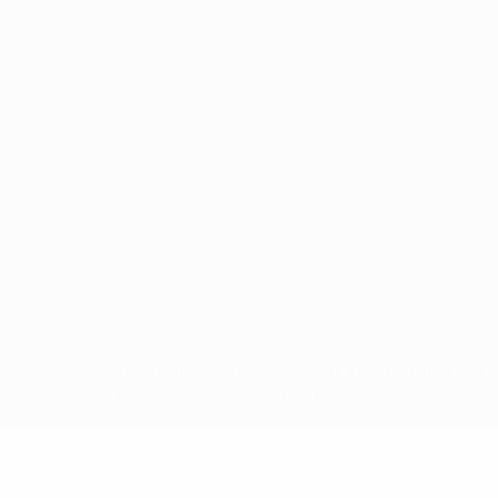
Português
en sind geschützte Marken und/oder von der UEFA urheberrechtlich g
 Nutzungsbedingungen und der Datenschutzpolitik für die Website ein