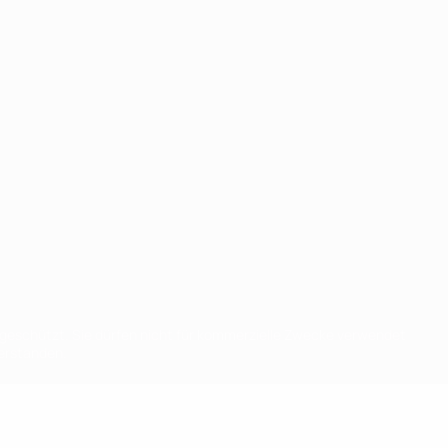
eschützt. Sie dürfen nicht für kommerzielle Zwecke verwendet
verstanden.