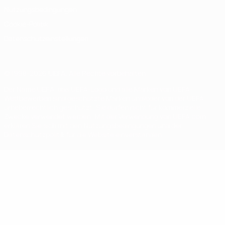
Nutzungsbedingungen
Cookie-Politik
Datenschutzeinstellungen
© 1998-2026 UEFA. Alle Rechte vorbehalten
Der Name UEFA, das UEFA-Logo und alle Marken von UEFA-
Wettbewerben sind geschützte Marken und/oder von der UEFA
urheberrechtlich geschützt. Sie dürfen nicht für kommerzielle
Zwecke verwendet werden. Mit der Verwendung von UEFA.com
erklären Sie sich mit den Nutzungsbedingungen und der
Datenschutzpolitik für die Website einverstanden.