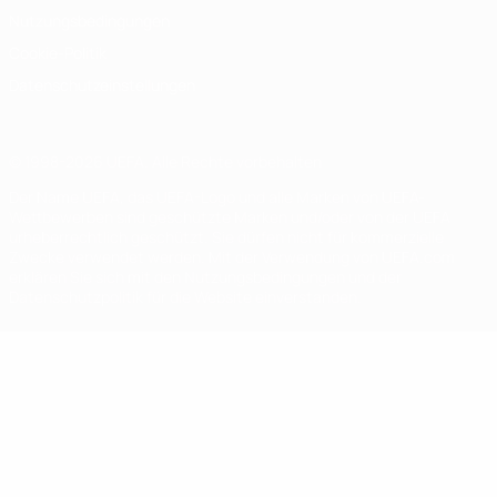
Nutzungsbedingungen
Cookie-Politik
Datenschutzeinstellungen
© 1998-2026 UEFA. Alle Rechte vorbehalten
Der Name UEFA, das UEFA-Logo und alle Marken von UEFA-
Wettbewerben sind geschützte Marken und/oder von der UEFA
urheberrechtlich geschützt. Sie dürfen nicht für kommerzielle
Zwecke verwendet werden. Mit der Verwendung von UEFA.com
erklären Sie sich mit den Nutzungsbedingungen und der
Datenschutzpolitik für die Website einverstanden.