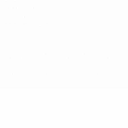
Nutzungsbedingungen
Cookie-Politik
Datenschutzeinstellungen
© 1998-2026 UEFA. Alle Rechte vorbehalten
Der Name UEFA, das UEFA-Logo und alle Marken von UEFA-
Wettbewerben sind geschützte Marken und/oder von der UEFA
urheberrechtlich geschützt. Sie dürfen nicht für kommerzielle
Zwecke verwendet werden. Mit der Verwendung von UEFA.com
erklären Sie sich mit den Nutzungsbedingungen und der
Datenschutzpolitik für die Website einverstanden.