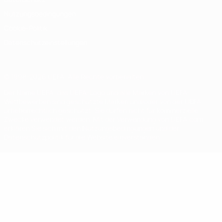
Nutzungsbedingungen
Cookie-Politik
Datenschutzeinstellungen
© 1998-2026 UEFA. Alle Rechte vorbehalten
Der Name UEFA, das UEFA-Logo und alle Marken von UEFA-
Wettbewerben sind geschützte Marken und/oder von der UEFA
urheberrechtlich geschützt. Sie dürfen nicht für kommerzielle
Zwecke verwendet werden. Mit der Verwendung von UEFA.com
erklären Sie sich mit den Nutzungsbedingungen und der
Datenschutzpolitik für die Website einverstanden.