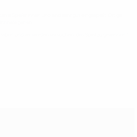
arke Spielerinnen und sind sehr gut eingespielt. Einige
lbfinale gehen."
 haben und wir werden versuchen, das Spiel zu gewinnen."