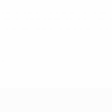
sterreich auf einem ähnlichen Niveau wie uns ein. Sie haben st
 zusammen. Sie werden alles geben und motiviert in dieses Ha
 gutes Team, aber ich denke, auch wir werden unsere Chancen
 2026