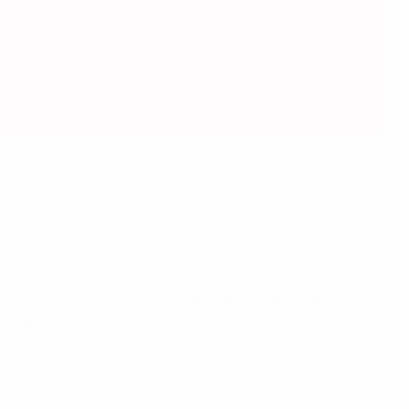
/22 gewonnen und scheint nach dem ersten Platz in
or, das am ersten Spieltag zu einem 2:2-Unentschieden
erreich sicherten sie sich den ersten Platz in Gruppe B.