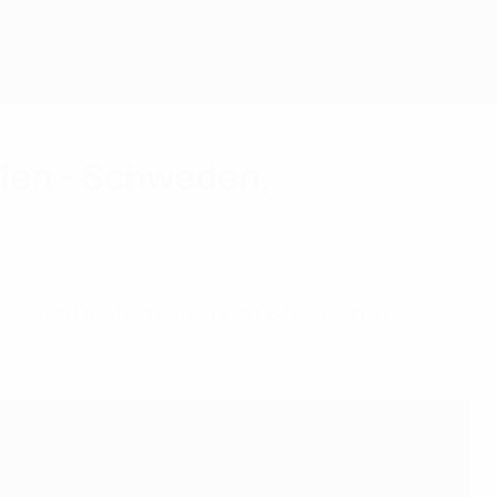
nien - Schweden,
hen sich Deutschland und Österreich in