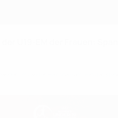
e der U19-EM der Frauen: Spa
 Schweden, im zweiten Halbfinale am Dienstag ste