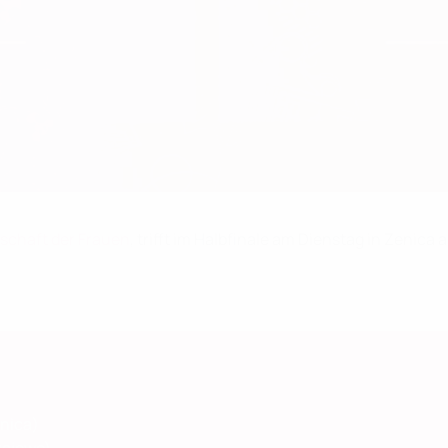
chaft der Frauen
, trifft im Halbfinale am Dienstag in Zeni
enica)