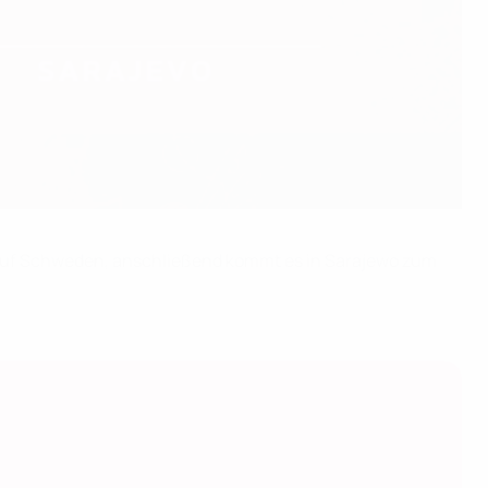
ca auf Schweden, anschließend kommt es in Sarajewo zum