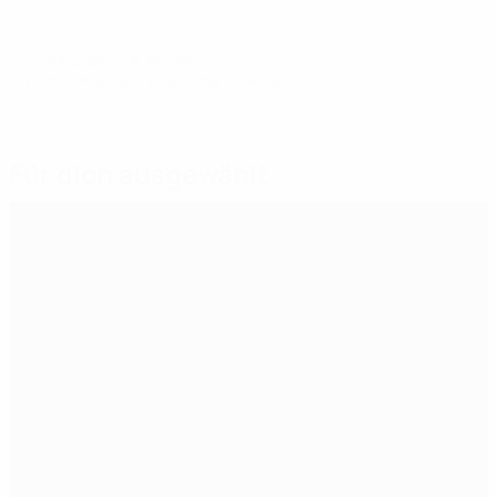
© 1998-2026 UEFA. All rights reserved.
Letzte Aktualisierung: Dienstag, 7. Juli 2026
Für dich ausgewählt