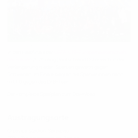
Spanien gewann zum 5. Mal in Folge
In den Halbfinals der
UEFA-U19-Europameisterschaft
der Frauen
2026 rang Deutschland Österreich in der
Verlängerung nieder, Spanien gewann gegen
Schweden. Im Finale siegten die Spanierinnen dann
mit 1:0 gegen das DFB-Team.
Der komplette Spielplan zum Download
Austragungsorte
Grbavica Stadion, Sarajewo