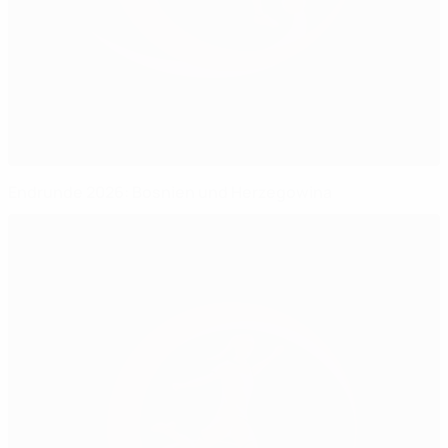
Endrunde 2026: Bosnien und Herzegowina