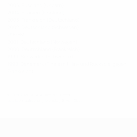
2005: Russland (Ungarn)
2004: Spanien (Finnland)
2003: Frankreich (Deutschland)
2002: Deutschland (Schweden)
U18-EM
2001: Deutschland (Norwegen)
2000: Deutschland (Frankreich)
1999: Schweden (Schweden)
1998: Dänemark (Finale mit Hin- und Rückspiel gegen
Frankreich)
© 1998-2026 UEFA. All rights reserved.
Letzte Aktualisierung: Dienstag, 8. April 2025
UEFA U19-EM Frauen