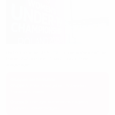
Polen ist Gastgeber der WU19 EURO
Die Endrunde der UEFA-U19-Europameisterschaft der
Frauen 2025 wird vom 15. bis 27. Juni in Polen
ausgetragen.
Gruppen der Endrunde
Gruppe A
: Polen (Gastgeber), Schweden,
Frankreich, Italien
Gruppe B
: Portugal, Niederlande, England,
Spanien (Titelverteidiger)