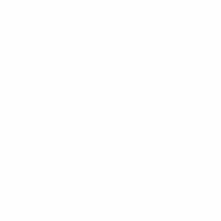
U19-EM
2024: Spanien (Gastgeber: Litauen)
2023: Spanien (Belgien)
2022: Spanien (Tschechien)
2020 & 2021: keine Endrunde
2019: Frankreich (Schottland)
2018: Spanien (Schweiz)
2017: Spanien (Nordirland)
2016: Frankreich (Slowakei)
2015: Schweden (Israel)
2014: Niederlande (Norwegen)
2013: Frankreich (Wales)
2012: Schweden (Türkei)
2011: Deutschland (Italien)
2010: Frankreich (Nordmazedonien)
2009: England (Belarus)
2008: Italien (Frankreich)
2007: Deutschland (Island)
2006: Deutschland (Schweiz)