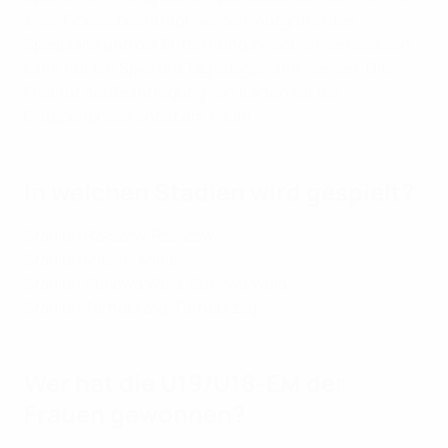
zwei Tickets beantragt werden. Aufgrund des
Spielplans und der Entfernung zwischen den Stadien
kann nur ein Spiel pro Tag ausgewählt werden. Die
Frist für die Beantragung von Karten für die
Gruppenphase endet am 1. Juni.
In welchen Stadien wird gespielt?
Stadion Rzeszów, Rzeszów
Stadion Mielec, Mielec
Stadion Stalowa Wola, Stalowa Wola
Stadion Tarnobrzeg, Tarnobrzeg
Wer hat die U19/U18-EM der
Frauen gewonnen?