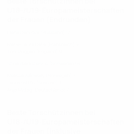
Beste Torschützinnen bei
U18-/U19-Europameisterschaften
der Frauen (Endrunden)
Elena Danilova (Russland) 17
Marie-Laure Delie (Frankreich) 9
Toni Duggan (England) 9
Stina Blackstenius (Schweden) 8
Melissa Bjånesøy (Norwegen) 7
Laura del Río (Spanien) 7
Anja Mittag (Deutschland) 7
Beste Torschützinnen bei
U18-/U19-Europameisterschaften
der Frauen (inklusive