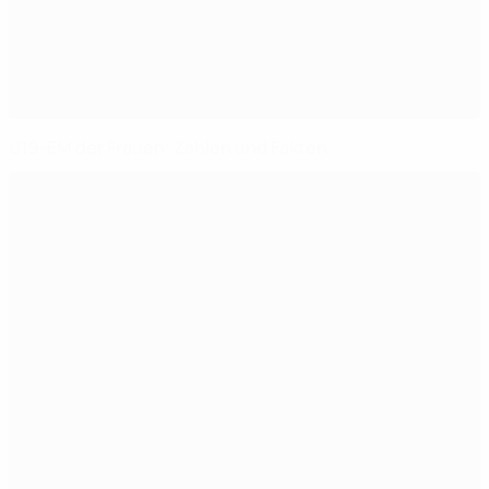
U19-EM der Frauen: Zahlen und Fakten