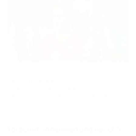
Nina Matejić (Nummer 9) erzielte in der Gruppenphase fünf
Tore für Serbien
UEFA via Sportsfile
Die Serbin Nina Matejić hat sich bei der UEFA-U19-
Europameisterschaft der Frauen 2024 mit fünf
Treffern den Titel als Toptorschützin gesichert.
Die schönsten 5 Tore der U19-EM der Frauen 2024
Torschützinnenwertung der U19-