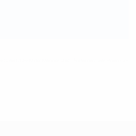
.
reits die U19-EM der Männer statt. Außerdem war Polen Co-