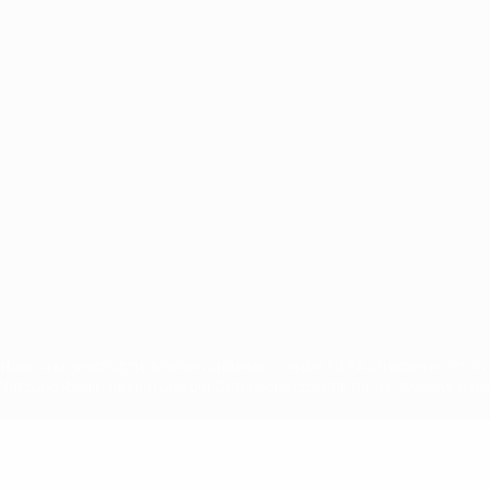
Português
en sind geschützte Marken und/oder von der UEFA urheberrechtlich g
 Nutzungsbedingungen und der Datenschutzpolitik für die Website ein