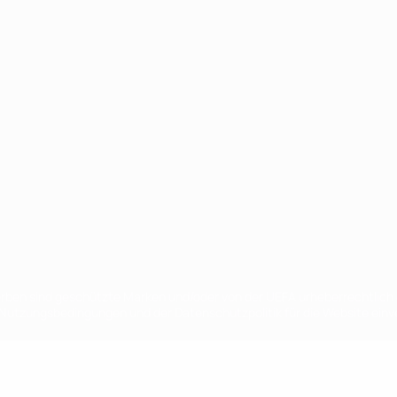
Português
en sind geschützte Marken und/oder von der UEFA urheberrechtlich g
 Nutzungsbedingungen und der Datenschutzpolitik für die Website ein