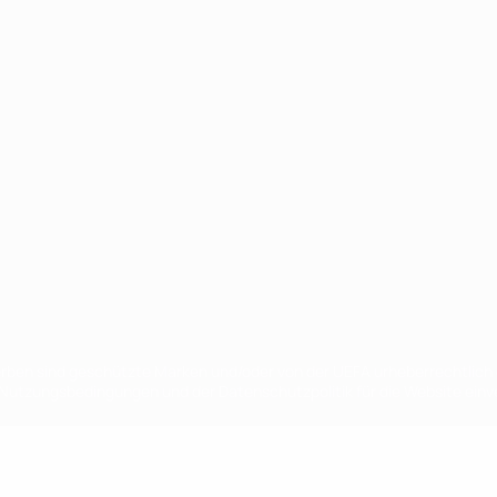
Português
en sind geschützte Marken und/oder von der UEFA urheberrechtlich g
 Nutzungsbedingungen und der Datenschutzpolitik für die Website ein