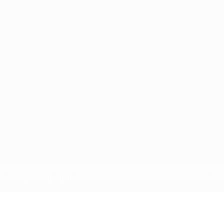
Português
en sind geschützte Marken und/oder von der UEFA urheberrechtlich g
 Nutzungsbedingungen und der Datenschutzpolitik für die Website ein