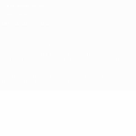
Nutzungsbedingungen
Cookie-Politik
Datenschutzeinstellungen
© 1998-2026 UEFA. Alle Rechte vorbehalten
Der Name UEFA, das UEFA-Logo und alle Marken von UEFA-
Wettbewerben sind geschützte Marken und/oder von der UEFA
urheberrechtlich geschützt. Sie dürfen nicht für kommerzielle
Zwecke verwendet werden. Mit der Verwendung von UEFA.com
erklären Sie sich mit den Nutzungsbedingungen und der
Datenschutzpolitik für die Website einverstanden.