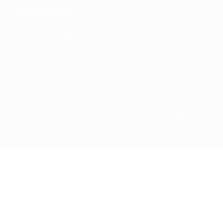
Nutzungsbedingungen
Cookie-Politik
Datenschutzeinstellungen
© 1998-2026 UEFA. Alle Rechte vorbehalten
Der Name UEFA, das UEFA-Logo und alle Marken von UEFA-
Wettbewerben sind geschützte Marken und/oder von der UEFA
urheberrechtlich geschützt. Sie dürfen nicht für kommerzielle
Zwecke verwendet werden. Mit der Verwendung von UEFA.com
erklären Sie sich mit den Nutzungsbedingungen und der
Datenschutzpolitik für die Website einverstanden.