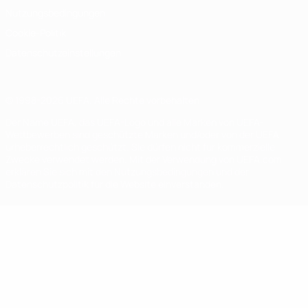
Nutzungsbedingungen
Cookie-Politik
Datenschutzeinstellungen
© 1998-2026 UEFA. Alle Rechte vorbehalten
Der Name UEFA, das UEFA-Logo und alle Marken von UEFA-
Wettbewerben sind geschützte Marken und/oder von der UEFA
urheberrechtlich geschützt. Sie dürfen nicht für kommerzielle
Zwecke verwendet werden. Mit der Verwendung von UEFA.com
erklären Sie sich mit den Nutzungsbedingungen und der
Datenschutzpolitik für die Website einverstanden.