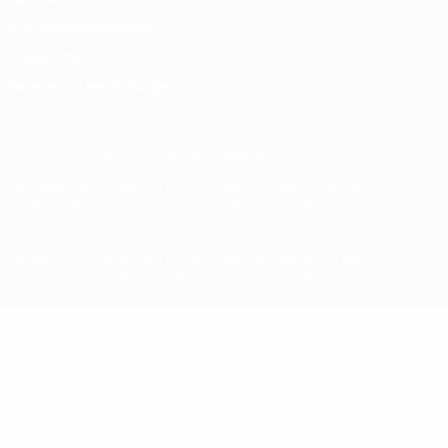
Nutzungsbedingungen
Cookie-Politik
Datenschutzeinstellungen
© 1998-2026 UEFA. Alle Rechte vorbehalten
Der Name UEFA, das UEFA-Logo und alle Marken von UEFA-
Wettbewerben sind geschützte Marken und/oder von der UEFA
urheberrechtlich geschützt. Sie dürfen nicht für kommerzielle
Zwecke verwendet werden. Mit der Verwendung von UEFA.com
erklären Sie sich mit den Nutzungsbedingungen und der
Datenschutzpolitik für die Website einverstanden.