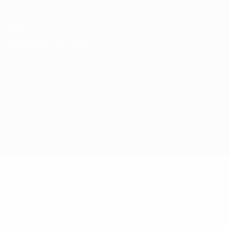
Nutzungsbedingungen
Cookie-Politik
Datenschutzeinstellungen
© 1998-2026 UEFA. Alle Rechte vorbehalten
Der Name UEFA, das UEFA-Logo und alle Marken von UEFA-
Wettbewerben sind geschützte Marken und/oder von der UEFA
urheberrechtlich geschützt. Sie dürfen nicht für kommerzielle
Zwecke verwendet werden. Mit der Verwendung von UEFA.com
erklären Sie sich mit den Nutzungsbedingungen und der
Datenschutzpolitik für die Website einverstanden.