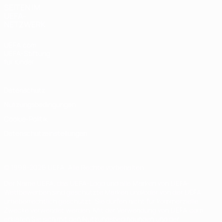
SEITEN IM
UEFA-
NETZWERK
UEFA.com
UEFA-Stiftung
für Kinder
Datenschutz
Nutzungsbedingungen
Cookie-Politik
Datenschutzeinstellungen
© 1998-2026 UEFA. Alle Rechte vorbehalten
Der Name UEFA, das UEFA-Logo und alle Marken von UEFA-
Wettbewerben sind geschützte Marken und/oder von der UEFA
urheberrechtlich geschützt. Sie dürfen nicht für kommerzielle
Zwecke verwendet werden. Mit der Verwendung von UEFA.com
erklären Sie sich mit den Nutzungsbedingungen und der