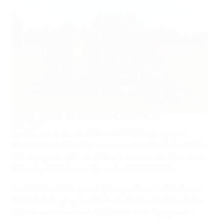
Spanien genießt den Sieg gegen Irland im Finale
©Sportsfile
Ein Jahr nach der deutlichen 0:7-Klatsche gegen
Deutschland stand Spanien erneut im Finale der UEFA-
U17-Europameisterschaft für Frauen und holte sich im
Colovray-Stadion von Nyon den Titel 2009/10.
Zum ersten Mal in der dreijährigen Geschichte dieses
Wettbewerbs ging der Titel nicht an Deutschland, die
DFB-Auswahl verlor im Halbfinale mit 0:1 gegen das