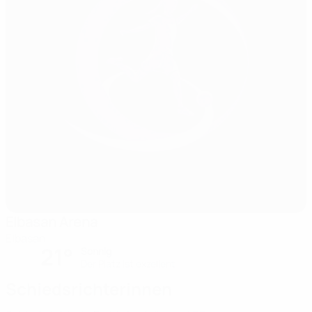
Elbasan Arena
Elbasan
21°
Sonnig
Der Platz ist exzellent
Schiedsrichterinnen