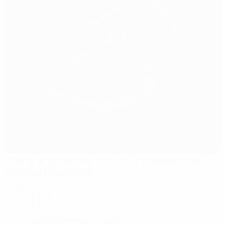
Sports and training base of the Kazakhstan
Football Federation
Talgar
15°
Sonnig
Der Platz ist weich
Schiedsrichterinnen