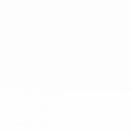
S.C. Hrvatskih vitezova
Dugopolje
19°
Sonnig
Der Platz ist exzellent
Schiedsrichterinnen