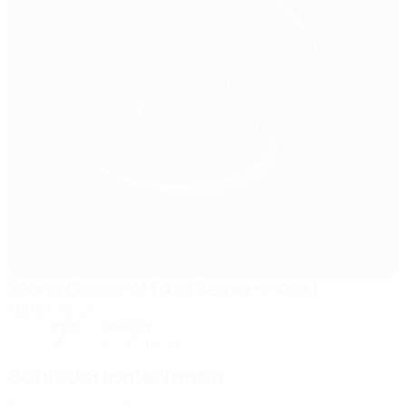
Sports Center of FA of Serbia - Pitch 1
Stara Pazova
7°
bewölkt
Der Platz ist nass
Schiedsrichterinnen