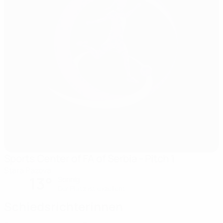
Sports Center of FA of Serbia - Pitch 1
Stara Pazova
13°
Sonnig
Der Platz ist exzellent
Schiedsrichterinnen