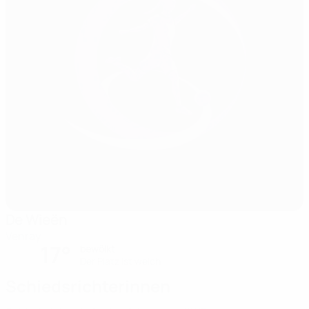
De Wieën
Venray
17°
bewölkt
Der Platz ist weich
Schiedsrichterinnen