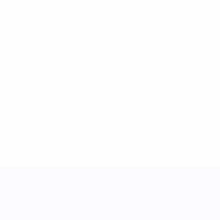
16
Gespielte Minuten
2,67 im Schnitt pro Spiel
0
Gelbe Karten