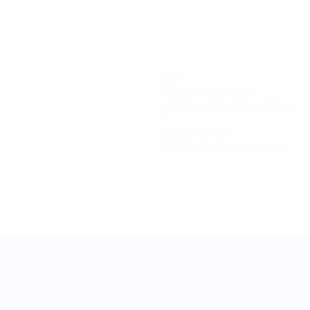
237
Gespielte Minuten
59,25 im Schnitt pro Spiel
1
Gelbe Karten
0,25 im Schnitt pro Spiel