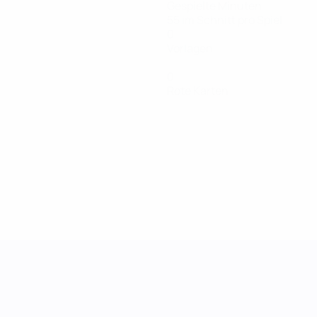
Gespielte Minuten
55 im Schnitt pro Spiel
0
Vorlagen
0
Rote Karten