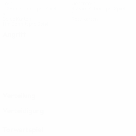
Tore
Gegentore
0,25 im Schnitt pro Spiel
3,25 im Schnitt pro Spiel
4
0
Gelbe Karten
Rote Karten
1 im Schnitt pro Spiel
Angriff
Verteilung
Verteidigung
Torwartspiel