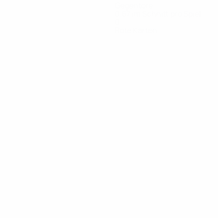
Gegentore
0,67 im Schnitt pro Spiel
0
Rote Karten