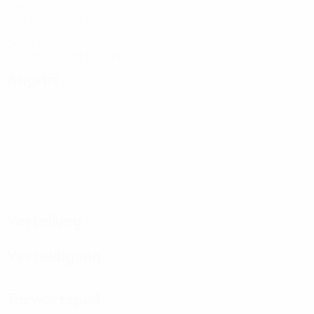
Tore
2,84 im Schnitt pro Spiel
4
Gelbe Karten
0,67 im Schnitt pro Spiel
Angriff
Verteilung
Verteidigung
Torwartspiel