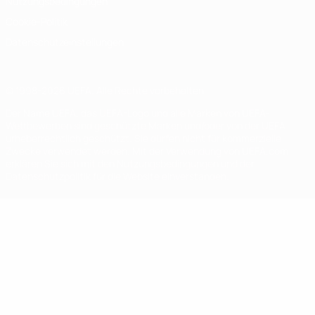
Nutzungsbedingungen
Cookie-Politik
Datenschutzeinstellungen
© 1998-2026 UEFA. Alle Rechte vorbehalten
Der Name UEFA, das UEFA-Logo und alle Marken von UEFA-
Wettbewerben sind geschützte Marken und/oder von der UEFA
urheberrechtlich geschützt. Sie dürfen nicht für kommerzielle
Zwecke verwendet werden. Mit der Verwendung von UEFA.com
erklären Sie sich mit den Nutzungsbedingungen und der
Datenschutzpolitik für die Website einverstanden.