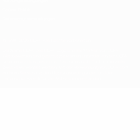
Nutzungsbedingungen
Cookie-Politik
Datenschutzeinstellungen
© 1998-2026 UEFA. Alle Rechte vorbehalten
Der Name UEFA, das UEFA-Logo und alle Marken von UEFA-
Wettbewerben sind geschützte Marken und/oder von der UEFA
urheberrechtlich geschützt. Sie dürfen nicht für kommerzielle
Zwecke verwendet werden. Mit der Verwendung von UEFA.com
erklären Sie sich mit den Nutzungsbedingungen und der
Datenschutzpolitik für die Website einverstanden.