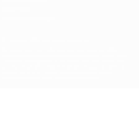
Nutzungsbedingungen
Cookie-Politik
Datenschutzeinstellungen
© 1998-2026 UEFA. Alle Rechte vorbehalten
Der Name UEFA, das UEFA-Logo und alle Marken von UEFA-
Wettbewerben sind geschützte Marken und/oder von der UEFA
urheberrechtlich geschützt. Sie dürfen nicht für kommerzielle
Zwecke verwendet werden. Mit der Verwendung von UEFA.com
erklären Sie sich mit den Nutzungsbedingungen und der
Datenschutzpolitik für die Website einverstanden.