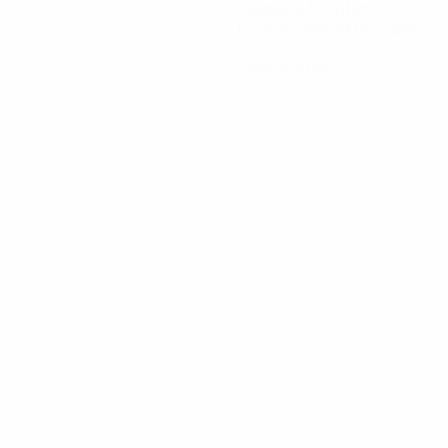
Gespielte Minuten
13,34 im Schnitt pro Spiel
0
Gelbe Karten