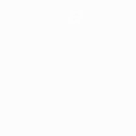
Teams
News
Über
Português