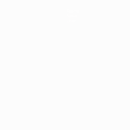
Teams
News
Über
Português