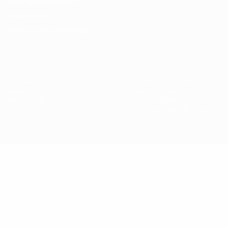
Nutzungsbedingungen
Cookie-Politik
Datenschutzeinstellungen
© 1998-2026 UEFA. Alle Rechte vorbehalten
Der Name UEFA, das UEFA-Logo und alle Marken von UEFA-
Wettbewerben sind geschützte Marken und/oder von der UEFA
urheberrechtlich geschützt. Sie dürfen nicht für kommerzielle
Zwecke verwendet werden. Mit der Verwendung von UEFA.com
erklären Sie sich mit den Nutzungsbedingungen und der
Datenschutzpolitik für die Website einverstanden.