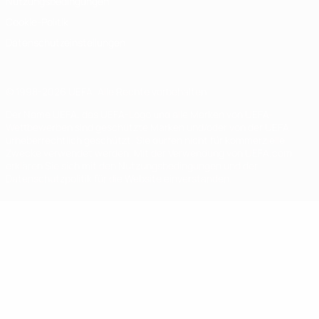
Nutzungsbedingungen
Cookie-Politik
Datenschutzeinstellungen
© 1998-2026 UEFA. Alle Rechte vorbehalten
Der Name UEFA, das UEFA-Logo und alle Marken von UEFA-
Wettbewerben sind geschützte Marken und/oder von der UEFA
urheberrechtlich geschützt. Sie dürfen nicht für kommerzielle
Zwecke verwendet werden. Mit der Verwendung von UEFA.com
erklären Sie sich mit den Nutzungsbedingungen und der
Datenschutzpolitik für die Website einverstanden.