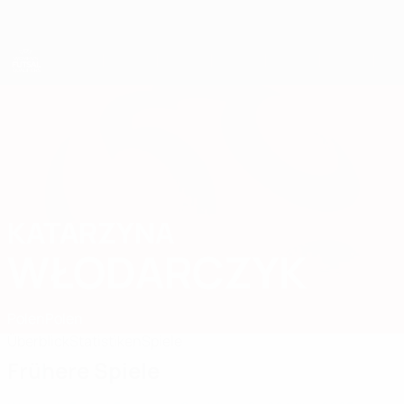
Direkt
zum
Hauptinhalt
UEFA Women's Futsal EURO
KATARZYNA
Katarzyna Włodarczyk Stat. 2025
WŁODARCZYK
Polen
Polen
Überblick
Statistiken
Spiele
Frühere Spiele