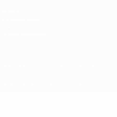
Datenschutz
Nutzungsbedingungen
Cookie-Politik
Datenschutzeinstellungen
© 1998-2026 UEFA. Alle Rechte vorbehalten
Der Name UEFA, das UEFA-Logo und alle Marken von UEFA-
Wettbewerben sind geschützte Marken und/oder von der UEFA
urheberrechtlich geschützt. Sie dürfen nicht für kommerzielle
Zwecke verwendet werden. Mit der Verwendung von UEFA.com
erklären Sie sich mit den Nutzungsbedingungen und der
Datenschutzpolitik für die Website einverstanden.