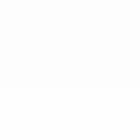
Nutzungsbedingungen
Cookie-Politik
Datenschutzeinstellungen
© 1998-2026 UEFA. Alle Rechte vorbehalten
Der Name UEFA, das UEFA-Logo und alle Marken von UEFA-
Wettbewerben sind geschützte Marken und/oder von der UEFA
urheberrechtlich geschützt. Sie dürfen nicht für kommerzielle
Zwecke verwendet werden. Mit der Verwendung von UEFA.com
erklären Sie sich mit den Nutzungsbedingungen und der
Datenschutzpolitik für die Website einverstanden.