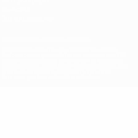
Nutzungsbedingungen
Cookie-Politik
Datenschutzeinstellungen
© 1998-2026 UEFA. Alle Rechte vorbehalten
Der Name UEFA, das UEFA-Logo und alle Marken von UEFA-
Wettbewerben sind geschützte Marken und/oder von der UEFA
urheberrechtlich geschützt. Sie dürfen nicht für kommerzielle
Zwecke verwendet werden. Mit der Verwendung von UEFA.com
erklären Sie sich mit den Nutzungsbedingungen und der
Datenschutzpolitik für die Website einverstanden.